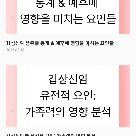
갑상선암 생존율 통계 & 예후에 영향을 미치는 요인들
2025.05.12
갑상선암과 유전적 요인: 가족력의 영향 분석