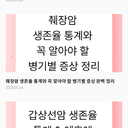
췌장암 생존율 통계와 꼭 알아야 할 병기별 증상 완벽 정리
2025.05.14