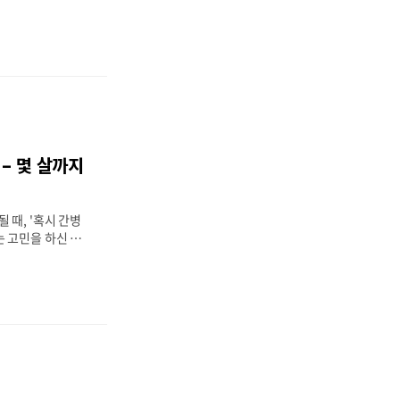
금을 청구해야 할
막막하신 분들 많으
입원 등 갑작스럽게
 절차를 모르면 보
 바로 필요한 서류
담을 통해 청구 가
-> 간병인 보험,
보험은 아래 상황
다:치매 등급 진단
– 몇 살까지
 등으로 장기 간병
 상품의 경우 입원
어진 경우보험사마
 때, '혹시 간병
 고민을 하신 적
 떠오르는 것이 바
보험은 가입 나이
해보는 것이 중요합
 가능 여부를 알아
험이란?간병인 보험
 파킨슨병 등으로 장
 금액의 간병비를
고령화 사회로 진입
래를 대비하는 중요