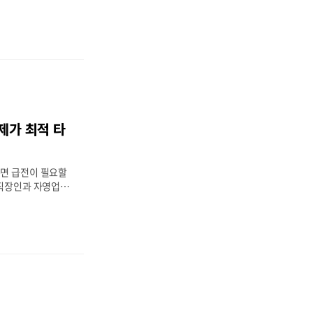
수에 부정적인 영
들이“마이너스 통장
가 떨어졌지?”“이
요?”라고 궁금해
지 않는 마이너스
인 요소로 평가되
에서는금융사와 신용
을 바탕으로마이너스
점수가 떨어지는 이
언제가 최적 타
리해드리겠습니다.
떻게 계산될까?신용점
았는지만으로 결정
두면 급전이 필요할
임 있게 사..
 직장인과 자영업자
하지만 시간이 지
 들고 있어야 할
 안 나오는 건 아닐
하자니 나중에 다시
 DSR이나 신용
 분들을 위해,이번
할 때와 유지할 때
결정 시점을 구체적
1. 마이너스 통장을