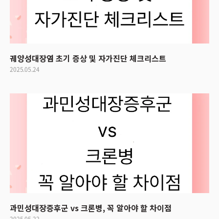
궤양성대장염 초기 증상 및 자가진단 체크리스트
2025.05.24
과민성대장증후군 vs 크론병, 꼭 알아야 할 차이점