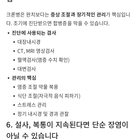
크론병은 완치보다는
증상 조절과 장기적인 관리
가 핵심입니
다. 조기에 진단받으면 합병증을 막을 수 있습니다.
진단에 사용되는 검사
대장내시경
CT, MRI 영상검사
혈액검사(염증 수치 확인)
대변검사
관리의 핵심
염증 조절 약물 복용
식단 조절(자극적 음식 피하기)
스트레스 관리
정기 내시경 및 경과 관찰
6. 설사, 복통이 지속된다면 단순 장염이
아닐 수 있습니다