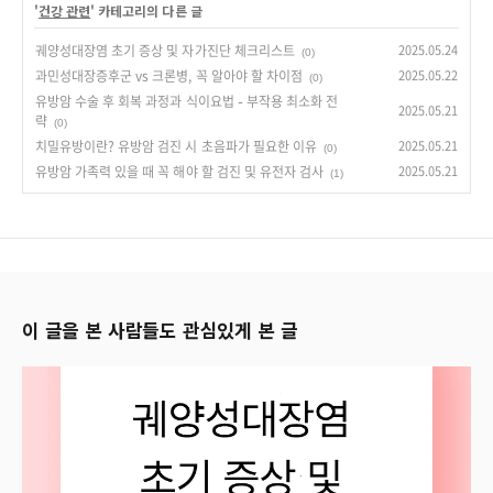
'
건강 관련
' 카테고리의 다른 글
궤양성대장염 초기 증상 및 자가진단 체크리스트
2025.05.24
(0)
과민성대장증후군 vs 크론병, 꼭 알아야 할 차이점
2025.05.22
(0)
유방암 수술 후 회복 과정과 식이요법 – 부작용 최소화 전
2025.05.21
략
(0)
치밀유방이란? 유방암 검진 시 초음파가 필요한 이유
2025.05.21
(0)
유방암 가족력 있을 때 꼭 해야 할 검진 및 유전자 검사
2025.05.21
(1)
이 글을 본 사람들도 관심있게 본 글