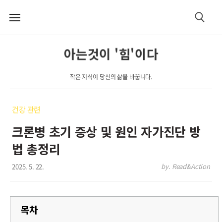
메
검
뉴
색
아는것이 '힘'이다
작은 지식이 당신의 삶을 바꿉니다.
건강 관련
크론병 초기 증상 및 원인 자가진단 방
법 총정리
2025. 5. 22.
by. Read&Action
목차