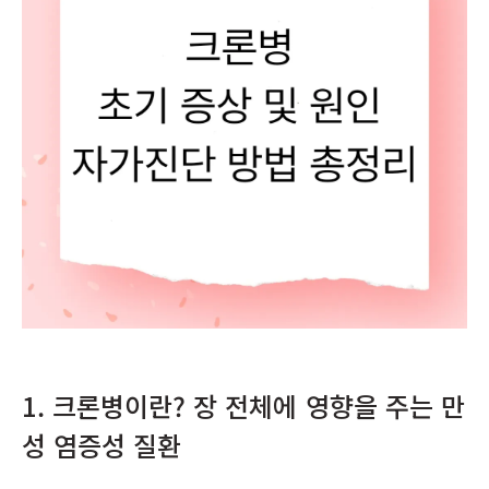
1. 크론병이란? 장 전체에 영향을 주는 만
성 염증성 질환