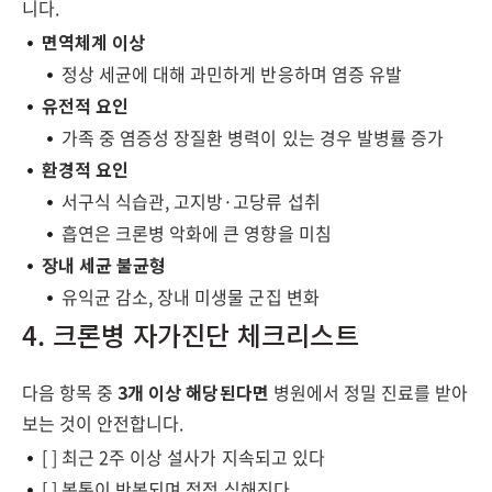
니다.
면역체계 이상
정상 세균에 대해 과민하게 반응하며 염증 유발
유전적 요인
가족 중 염증성 장질환 병력이 있는 경우 발병률 증가
환경적 요인
서구식 식습관, 고지방·고당류 섭취
흡연은 크론병 악화에 큰 영향을 미침
장내 세균 불균형
유익균 감소, 장내 미생물 군집 변화
4. 크론병 자가진단 체크리스트
다음 항목 중
3개 이상 해당된다면
병원에서 정밀 진료를 받아
보는 것이 안전합니다.
[ ] 최근 2주 이상 설사가 지속되고 있다
[ ] 복통이 반복되며 점점 심해진다