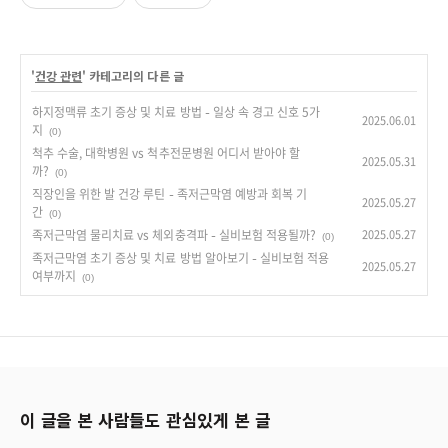
'
건강 관련
' 카테고리의 다른 글
하지정맥류 초기 증상 및 치료 방법 – 일상 속 경고 신호 5가
2025.06.01
지
(0)
척추 수술, 대학병원 vs 척추전문병원 어디서 받아야 할
2025.05.31
까?
(0)
직장인을 위한 발 건강 루틴 – 족저근막염 예방과 회복 기
2025.05.27
간
(0)
족저근막염 물리치료 vs 체외충격파 – 실비보험 적용될까?
2025.05.27
(0)
족저근막염 초기 증상 및 치료 방법 알아보기 – 실비보험 적용
2025.05.27
여부까지
(0)
이 글을 본 사람들도 관심있게 본 글