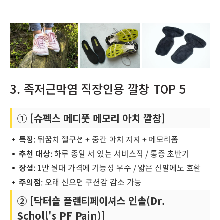
3. 족저근막염 직장인용 깔창 TOP 5
① [슈펙스 메디풋 메모리 아치 깔창]
특징
: 뒤꿈치 젤쿠션 + 중간 아치 지지 + 메모리폼
추천 대상
: 하루 종일 서 있는 서비스직 / 통증 초반기
장점
: 1만 원대 가격에 기능성 우수 / 얇은 신발에도 호환
주의점
: 오래 신으면 쿠션감 감소 가능
② [닥터숄 플랜티페이셔스 인솔(Dr.
Scholl's PF Pain)]