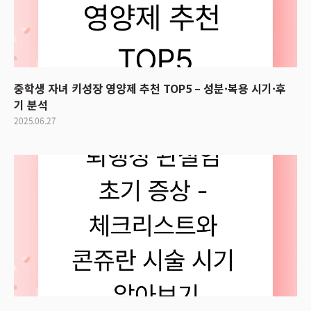
중학생 자녀 키성장 영양제 추천 TOP5 – 성분·복용 시기·후
기 분석
2025.06.27