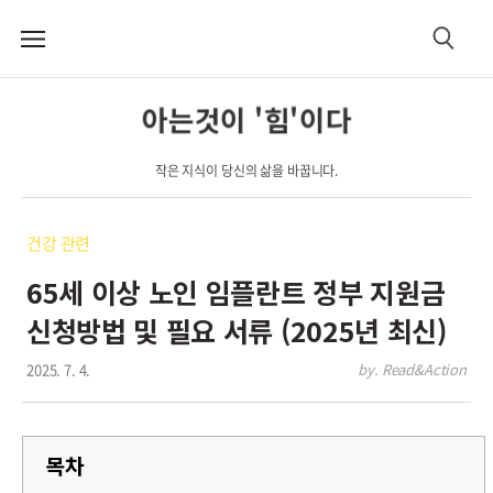
메
검
뉴
색
아는것이 '힘'이다
작은 지식이 당신의 삶을 바꿉니다.
건강 관련
65세 이상 노인 임플란트 정부 지원금
신청방법 및 필요 서류 (2025년 최신)
2025. 7. 4.
by. Read&Action
목차