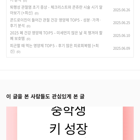
기 분석
(0)
퇴행성 관절염 초기 증상 - 체크리스트와 콘쥬란 시술 시기 알
2025.06.26
아보기 (+최신)
(0)
콘드로이친이 들어간 관절 건강 영양제 TOP5 – 성분·가격·
2025.06.25
후기 분석
(0)
2025 폐 건강 영양제 TOP5 – 미세먼지 많은 날 꼭 챙겨야 할
2025.06.10
폐 보호템
(0)
피곤할 때 먹는 영양제 TOP5 – 후기 많은 피로회복템 (+최
2025.06.09
신)
(0)
이 글을 본 사람들도 관심있게 본 글