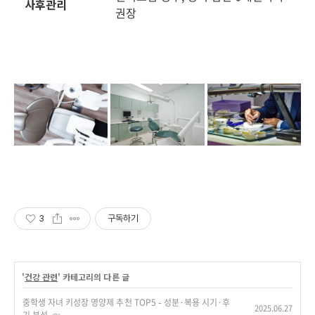
사후관리
권장
3
구독하기
'
건강 관련
' 카테고리의 다른 글
중학생 자녀 키성장 영양제 추천 TOP5 – 성분·복용 시기·후
2025.06.27