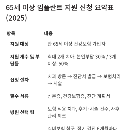
65세 이상 임플란트 지원 신청 요약표
(2025)
항목
내용
지원 대상
만 65세 이상 건강보험 가입자
지원 개수 및 부
최대 2개 치아: 본인부담 30% / 3개
담률
이상: 50%
치과 방문 → 진단서 발급 → 보험처리
신청 절차
→ 시술
필수 서류
신분증, 건강보험증, 진단 계획서
보험 적용 치과, 후기·시술 건수, 사후
병원 선택 팁
관리 체크
실비보험 청구, 정기 검진 6개월마다