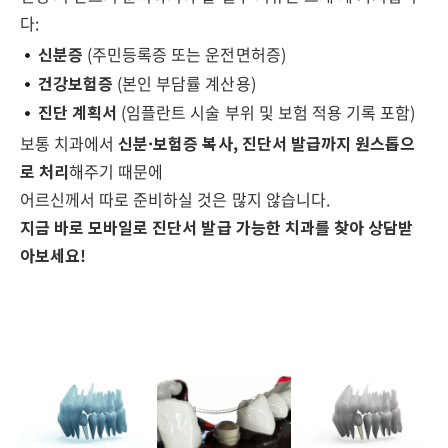
다:
신분증
(주민등록증 또는 운전면허증)
건강보험증
(본인 부담률 계산용)
진단 계획서
(임플란트 시술 부위 및 보험 적용 기록 포함)
보통 치과에서
신분·보험증 복사, 진단서 발급까지 원스톱으
로 처리
해주기 때문에
어르신께서 따로 준비하실 것은 많지 않습니다.
지금 바로 모바일로 진단서 발급 가능한 치과를 찾아 상담받
아보세요!