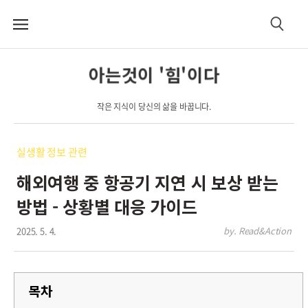
메
검
뉴
색
아는것이 '힘'이다
작은 지식이 당신의 삶을 바꿉니다.
실생활 정보 관련
해외여행 중 항공기 지연 시 보상 받는
방법 - 상황별 대응 가이드
2025. 5. 4.
by. Read&Action
목차