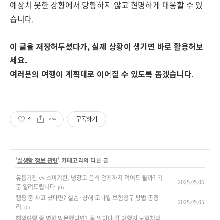
예상치 못한 상황에서 당황하지 않고 현명하게 대응할 수 있
습니다.
이 글을 저장해두셨다가, 실제 상황이 생기면 바로 활용해보
세요.
여러분의 여행이 계획대로 이어질 수 있도록 돕겠습니다.
4
구독하기
'
실생활 정보 관련
' 카테고리의 다른 글
유통기한 vs 소비기한, 냉장고 음식 언제까지 먹어도 될까? 기
2025.05.06
준 알려드립니다
(0)
캠핑 중 사고 났다면? 실손·상해 모바일 보험청구 방법 총정
2025.05.05
리
(0)
해외여행 중 병원 방문했다면? 꼭 알아야 할 여행자 보험처리