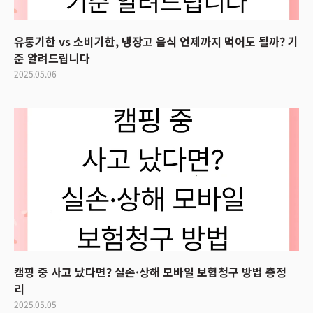
유통기한 vs 소비기한, 냉장고 음식 언제까지 먹어도 될까? 기
준 알려드립니다
2025.05.06
캠핑 중 사고 났다면? 실손·상해 모바일 보험청구 방법 총정
리
2025.05.05