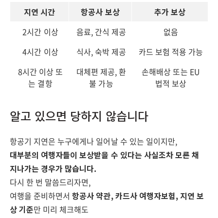
지연 시간
항공사 보상
추가 보상
2시간 이상
음료, 간식 제공
없음
4시간 이상
식사, 숙박 제공
카드 보험 적용 가능
8시간 이상 또
대체편 제공, 환
손해배상 또는 EU
는 결항
불 가능
법적 보상
알고 있으면 당하지 않습니다
항공기 지연은 누구에게나 일어날 수 있는 일이지만,
대부분의 여행자들이 보상받을 수 있다는 사실조차 모른 채
지나가는 경우가 많습니다.
다시 한 번 말씀드리자면,
여행을 준비하면서
항공사 약관, 카드사 여행자보험, 지연 보
상 기준
만 미리 체크해도