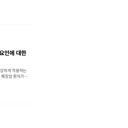
떻게 받아야 하는
 보장받을 수 있는
있습니다. 지금 내
보장 범위를 확인해
하게 조회 가능합니
요 검사 방법췌장암
되지 않기 때문에,
사가 필요합니다.
상태 확인 가능단,
 요인에 대한
우 많음● 복부 C
와 종양 유무 파
단에 활용됨● MR
 강하게 작용하는
 췌장암 환자가 있
다 높아지는 것으로
전자 검사 등이 권
반 건강검진만으로
정밀검진 또는 유전
. 1. 췌장암에서
 환자의 약 10~
요인과 관련췌장암은
우 더 늦게 발견
 PALB2 등)가 관